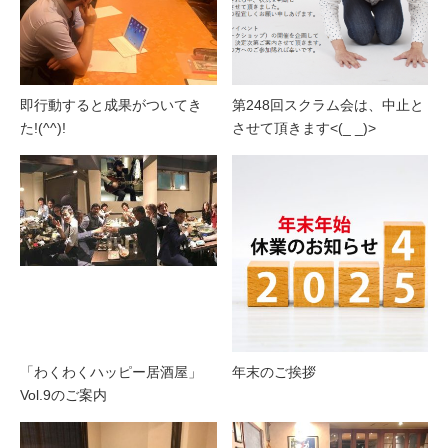
即行動すると成果がついてき
第248回スクラム会は、中止と
た!(^^)!
させて頂きます<(_ _)>
「わくわくハッピー居酒屋」
年末のご挨拶
Vol.9のご案内