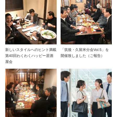
新しいスタイルへのヒント満載
「筑後・久留米分会Vol.5」を
第40回わくわくハッピー居酒
開催致しました（ご報告）
屋会