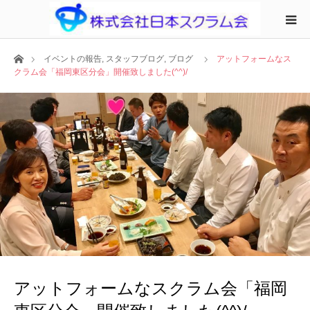
ホーム
イベントの報告
,
スタッフブログ
,
ブログ
アットフォームなス
クラム会「福岡東区分会」開催致しました(^^)/
アットフォームなスクラム会「福岡