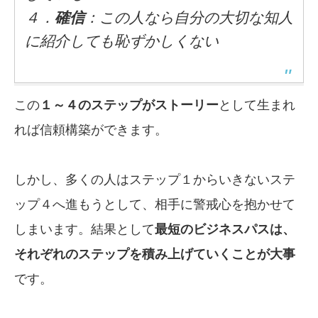
４．
確信
：この人なら自分の大切な知人
に紹介しても恥ずかしくない
この
１～４のステップがストーリー
として生まれ
れば信頼構築ができます。
しかし、多くの人はステップ１からいきないステ
ップ４へ進もうとして、相手に警戒心を抱かせて
しまいます。結果として
最短のビジネスパスは、
それぞれのステップを積み上げていくことが大事
です。