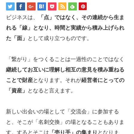
ビジネスは、
「点」ではなく、その連続から生ま
れる「線」となり、時間と実績から積み上げられ
た「面」
として成り立つものです。
「繋がり」をつくることは一過性のことではなく
継続してお互いに理解し相互の意見を積み重ねる
ことで財産
となります。それが
経営者にとっての
「資産」
となると言えます。
新しい出会いの場として「交流会」に参加する
と、そこが「名刺交換」の場となることもありま
す。するとそこは
「売り手」の集まり
となりま