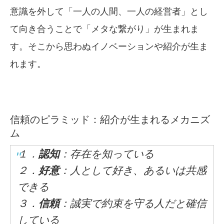
意識を外して「一人の人間、一人の経営者」とし
て向き合うことで「メタな繋がり」が生まれま
す。そこから思わぬイノベーションや紹介が生ま
れます。
信頼のピラミッド：紹介が生まれるメカニズ
ム
１．
認知
：存在を知っている
２．
好意
：人として好き、あるいは共感
できる
３．
信頼
：誠実で約束を守る人だと確信
している