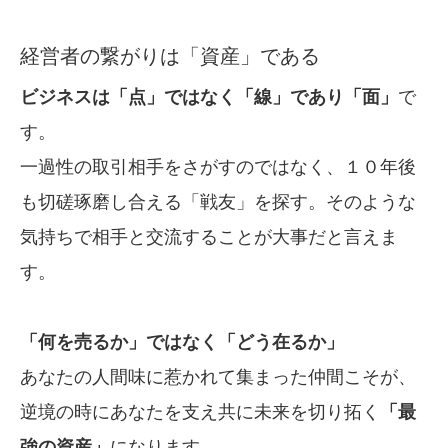
経営者の繋がりは「資産」である
ビジネスは「点」ではなく「線」であり「面」
で
す。
一過性の取引相手をさがすのではなく、１０年後
も切磋琢磨し合える「戦友」を探す。そのような
気持ちで相手と交流することが大事だと言えま
す。
「何を売るか」ではなく「どう在るか」
あなたの人間味に惹かれて集まった仲間こそが、
逆境の時にあなたを支え共に未来を切り拓く
「最
強の資産」
になります。