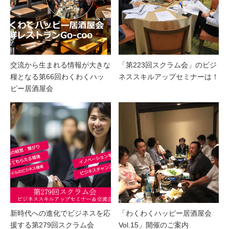
交流から生まれる情報が大きな
「第223回スクラム会」のビジ
糧となる第66回わくわくハッ
ネススキルアップセミナーは！
ピー居酒屋会
新時代への進化でビジネスを応
「わくわくハッピー居酒屋会
援する第279回スクラム会
Vol.15」開催のご案内