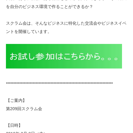
を自分のビジネス環境で作ることができるか？
スクラム会は、そんなビジネスに特化した交流会やビジネ
スイベ
ントを開催しています。
**************************
**************************
********************
【ご案内】
第209回スクラム会
【日時】