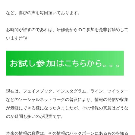
など、喜びの声を毎回頂いております。
お時間が許すのであれば、研修会からのご参加を是非お勧めして
います(^^)/
現在は、フェイスブック、インスタグラム、ライン、ツイ
ッター
などのソーシャルネットワークの普及により、情報
の発信や収集
が気軽にできる様になったきましたが、その
情報の真意はどうな
のか疑問も多いのが現実です。
本来の情報の真意は、その情報のバックボーンにあるもの
を知る