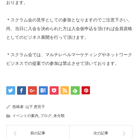
おります。
＊スクラム会の見学としての参加となりますのでご注意下
さい。
尚、当日に入会を決められた方は入会仮申込を頂け
れば会員資格
としてのビジネス展開を行って頂けます。
＊スクラム会では、マルチレベルマーケティングやネット
ワーク
ビジネスでの提案での参加は禁止させて頂いており
ます。
投稿者:
山下 恵宮子
イベントの案内
,
ブログ
,
未分類
前の記事
次の記事