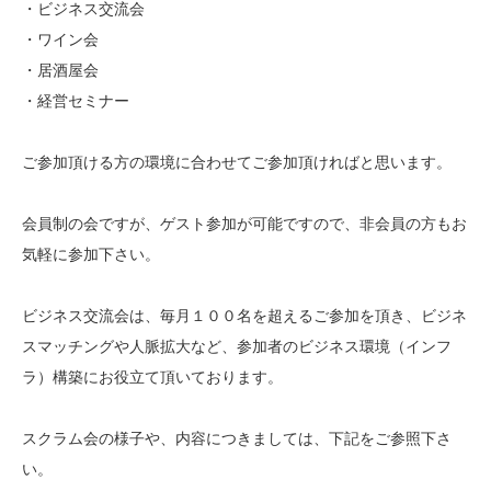
・ビジネス交流会
・ワイン会
・居酒屋会
・経営セミナー
ご参加頂ける方の環境に合わせてご参加頂ければと思いま
す。
会員制の会ですが、ゲスト参加が可能ですので、非会員の
方もお
気軽に参加下さい。
ビジネス交流会は、毎月１００名を超えるご参加を頂き、
ビジネ
スマッチングや人脈拡大など、参加者のビジネス環
境（インフ
ラ）構築にお役立て頂いております。
スクラム会の様子や、内容につきましては、下記をご参照
下さ
い。