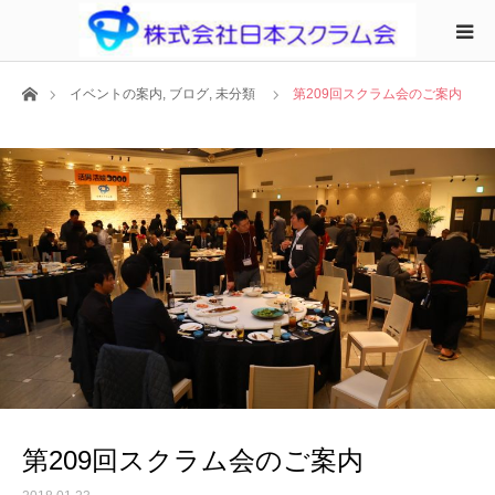
ホーム
イベントの案内
,
ブログ
,
未分類
第209回スクラム会のご案内
第209回スクラム会のご案内