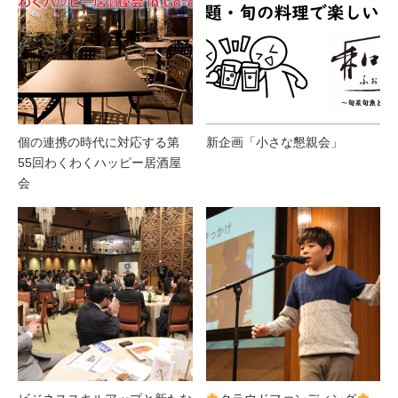
個の連携の時代に対応する第
新企画「小さな懇親会」
55回わくわくハッピー居酒屋
会