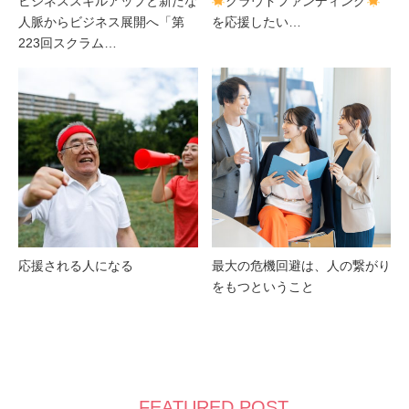
ビジネススキルアップと新たな
クラウドファンディング
人脈からビジネス展開へ「第
を応援したい…
223回スクラム…
応援される人になる
最大の危機回避は、人の繋がり
をもつということ
FEATURED POST