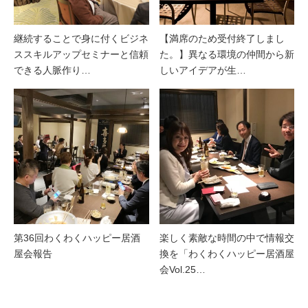
継続することで身に付くビジネ
【満席のため受付終了しまし
ススキルアップセミナーと信頼
た。】異なる環境の仲間から新
できる人脈作り…
しいアイデアが生…
第36回わくわくハッピー居酒
楽しく素敵な時間の中で情報交
屋会報告
換を「わくわくハッピー居酒屋
会Vol.25…