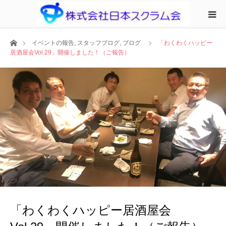
ホーム
イベントの報告
,
スタッフブログ
,
ブログ
「わくわくハッピー
居酒屋会Vol.29」開催しました！（ご報告）
「わくわくハッピー居酒屋会