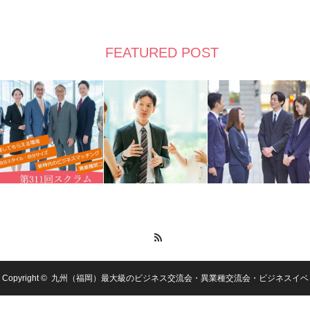
FEATURED POST
RSS
Copyright ©
九州（福岡）最大級のビジネス交流会・異業種交流会・ビジネスイベ