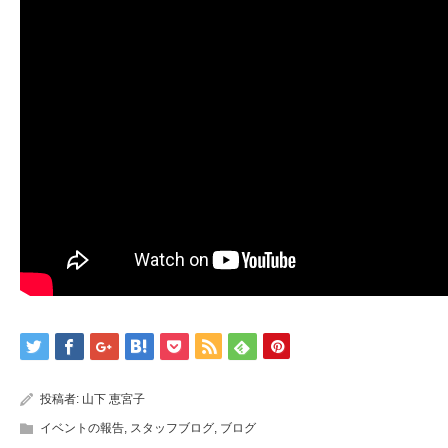
投稿者:
山下 恵宮子
イベントの報告
,
スタッフブログ
,
ブログ