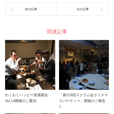
前の記事
次の記事
関連記事
わくわくハッピー居酒屋会
「第219回スクラム会クリスマ
Vol.14開催のご案内
スパーティー」開催のご報告
Ἰ…