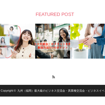
FEATURED POST
RSS
Copyright ©
九州（福岡）最大級のビジネス交流会・異業種交流会・ビジネスイベ
ントを開催するビジネスコミュニティ：日本スクラム会の公式ページ