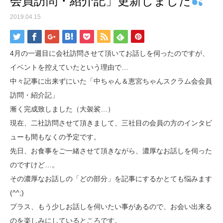
会員訪問・紹介記」更新しました
2019.04.15
4月の一週目に会社訪問させて頂いてお話しを伺ったのですが、
イベントを控えていたという理由で…
中々記事に出来ずにいた「中ちゃん＆恵宮ちゃんスクラム会会員
訪問・紹介記」
漸く完成致しました（大袈裟…）
現在、二社訪問させて頂きまして、三社目の会員の方のインタビ
ューも間もなくの予定です。
先日、お食事をご一緒させて頂きながら、濃厚なお話しを伺った
のですけど…。
その濃厚なお話しの「どの部分」を記事にするかとても悩みます
(^^;)
プラス、もう少しお話しを伺いたい事があるので、お会い出来る
のを楽しみにしているところです。