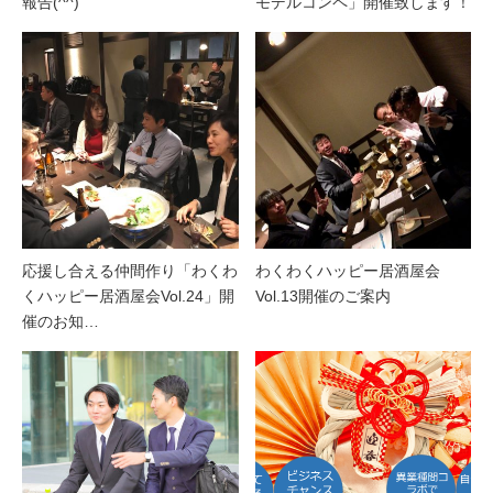
報告(^^)
モデルコンペ」開催致します！
応援し合える仲間作り「わくわ
わくわくハッピー居酒屋会
くハッピー居酒屋会Vol.24」開
Vol.13開催のご案内
催のお知…