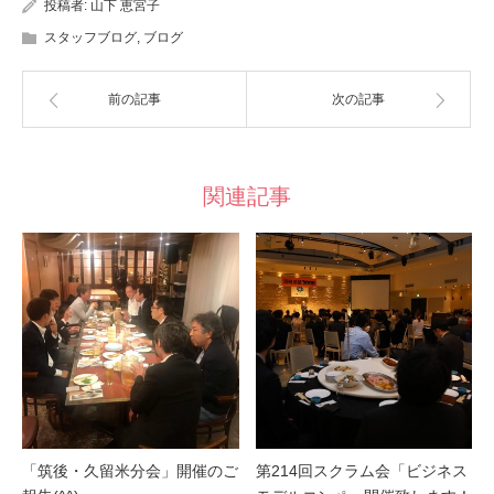
投稿者:
山下 恵宮子
スタッフブログ
,
ブログ
前の記事
次の記事
関連記事
「筑後・久留米分会」開催のご
第214回スクラム会「ビジネス