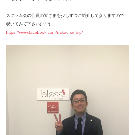
スクラム会の会員の皆さまを少しずつご紹介して参りますので、
覗いてみて下さい(‘▽’*)
https://www.facebook.com/nakachantrip/