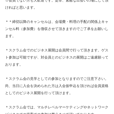
☆会員でない方も大歓迎です。是非、素敵な出会いの場にして頂
ければと思います。
＊＊締切以降のキャンセルは、会場費・料理の手配の関係上キャ
ンセル料（参加費）を徴収させて頂きますのでご了承をお願いし
ます。
＊スクラム会でのビジネス展開は会員間で行って頂きます。ゲス
ト参加は可能ですが、対会員とのビジネスの展開はご遠慮願って
おります。
＊スクラム会の見学としての参加となりますのでご注意下さい。
尚、当日に入会を決められた方は入会仮申込を頂ければ会員資格
としてのビジネス展開を行って頂けます。
＊スクラム会では、マルチレベルマーケティングやネットワーク