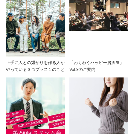
上手に人との繋がりを作る人が
「わくわくハッピー居酒屋」
やっている３つプラス１のこと
Vol.9のご案内