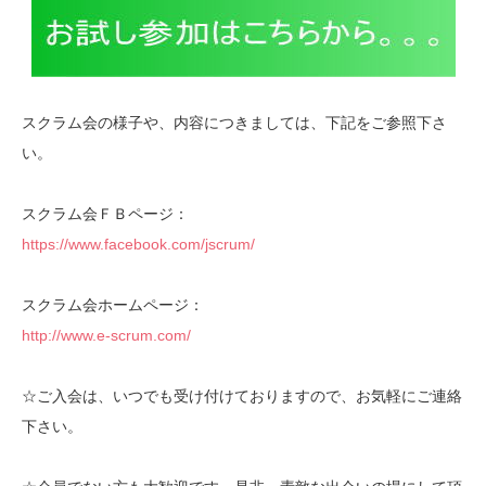
スクラム会の様子や、内容につきましては、下記をご参照下さ
い。
スクラム会ＦＢページ：
https://www.facebook.com/jscrum/
スクラム会ホームページ：
http://www.e-scrum.com/
☆ご入会は、いつでも受け付けておりますので、お気軽にご連絡
下さい。