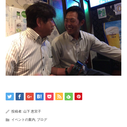
投稿者:
山下 恵宮子
イベントの案内
,
ブログ