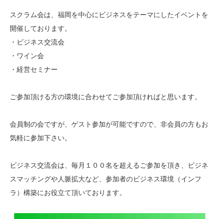
スクラム会は、福岡を中心にビジネスをテーマにしたイベントを
開催しております。
・ビジネス交流会
・ワイン会
・経営セミナー
ご参加頂ける方の環境に合わせてご参加頂ければと思います。
会員制の会ですが、ゲスト参加が可能ですので、非会員の方もお
気軽に参加下さい。
ビジネス交流会は、毎月１００名を超えるご参加を頂き、ビジネ
スマッチングや人脈拡大など、参加者のビジネス環境（インフ
ラ）構築にお役立て頂いております。