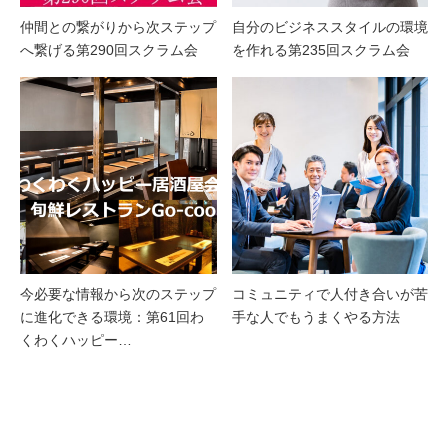
仲間との繋がりから次ステップ
自分のビジネススタイルの環境
へ繋げる第290回スクラム会
を作れる第235回スクラム会
今必要な情報から次のステップ
コミュニティで人付き合いが苦
に進化できる環境：第61回わ
手な人でもうまくやる方法
くわくハッピー…