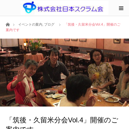
ホーム
イベントの案内
,
ブログ
「筑後・久留米分会Vol.4」開催のご
案内です
「筑後・久留米分会Vol.4」開催のご