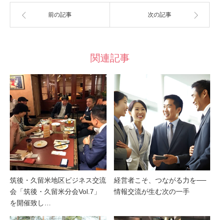
前の記事
次の記事
関連記事
筑後・久留米地区ビジネス交流
経営者こそ、つながる力を──
会「筑後・久留米分会Vol.7」
情報交流が生む次の一手
を開催致し…