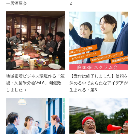
ー居酒屋会
♬
地域密着ビジネス環境作る「筑
【受付は終了しました】信頼を
後・久留米分会Vol.6」開催致
深める中であらたなアイデアが
しました（…
生まれる：第3…