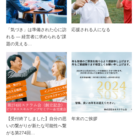
「気づき」は準備された心に訪
応援される人になる
れる ― 経営者に求められる“課
題の見える…
【受付終了しました】自分の思
年末のご挨拶
いの繋がりが新たな可能性へ繋
がる第274回…