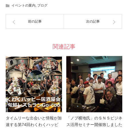
イベントの案内
,
ブログ
前の記事
次の記事
関連記事
タイムリーな出会いと情報が加
「ノブ横地氏」のＳＮＳビジネ
速する第74回わくわくハッピ
ス活用セミナー開催致しました