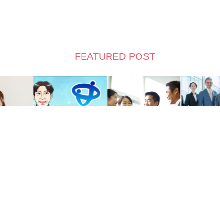
FEATURED POST
電話
お問合せ
参加
イベント
RSS
Copyright ©
九州（福岡）最大級のビジネス交流会・異業種交流会・ビジネスイベ