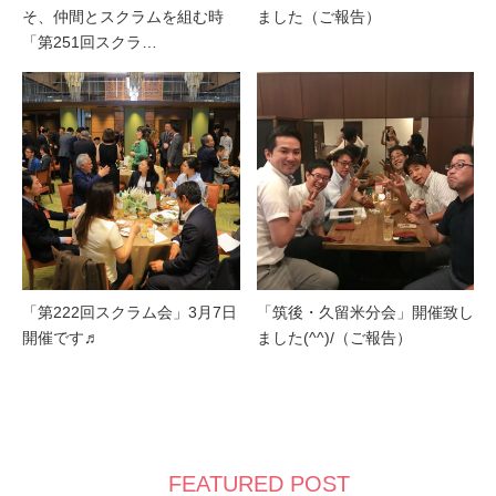
そ、仲間とスクラムを組む時
ました（ご報告）
「第251回スクラ…
「第222回スクラム会」3月7日
「筑後・久留米分会」開催致し
開催です♬
ました(^^)/（ご報告）
FEATURED POST