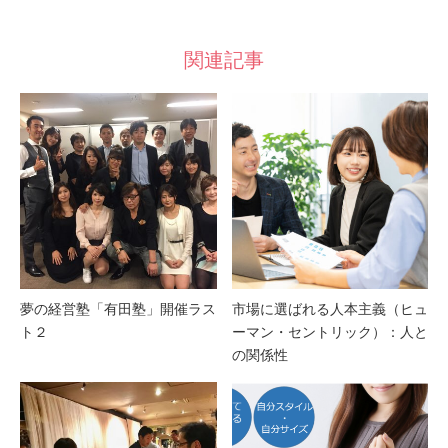
関連記事
夢の経営塾「有田塾」開催ラス
市場に選ばれる人本主義（ヒュ
ト２
ーマン・セントリック）：人と
の関係性