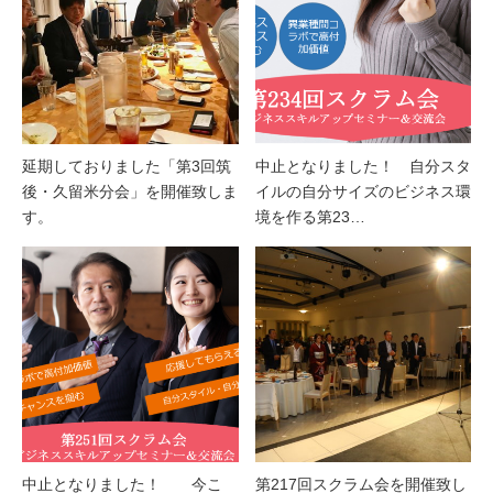
延期しておりました「第3回筑
中止となりました！ 自分スタ
後・久留米分会」を開催致しま
イルの自分サイズのビジネス環
す。
境を作る第23…
中止となりました！ 今こ
第217回スクラム会を開催致し