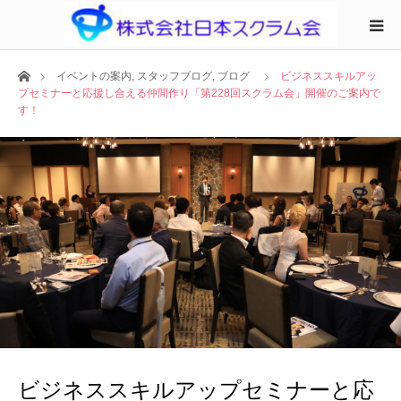
ホーム
イベントの案内
,
スタッフブログ
,
ブログ
ビジネススキルアッ
プセミナーと応援し合える仲間作り「第228回スクラム会」開催のご案内で
す！
ビジネススキルアップセミナーと応