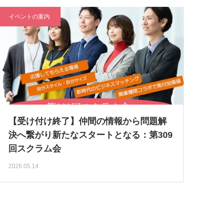
イベントの案内
【受け付け終了】仲間の情報から問題解
決へ繋がり新たなスタートとなる：第309
回スクラム会
2026.05.14