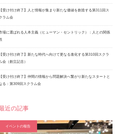
【受け付け終了】人と情報が集まり新たな価値を創造する第311回ス
クラム会
市場に選ばれる人本主義（ヒューマン・セントリック）：人との関係
性
【受け付け終了】新たな時代へ向けて更なる進化する第310回スクラ
ム会（創立記念）
【受け付け終了】仲間の情報から問題解決へ繋がり新たなスタートと
なる：第309回スクラム会
最近の記事
イベントの報告