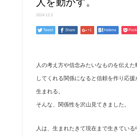
人を動かす。
2024.12.2
Tweet
Share
+1
Hatena
Pock
人の考え方や信念みたいなものを伝えた
してくれる関係になると信頼を作り応援
生まれる。
そんな、関係性を沢山見てきました。
人は、生まれたきて現在まで生きている