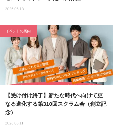
2026.06.18
イベントの案内
【受け付け終了】新たな時代へ向けて更
なる進化する第310回スクラム会（創立記
念）
2026.06.11