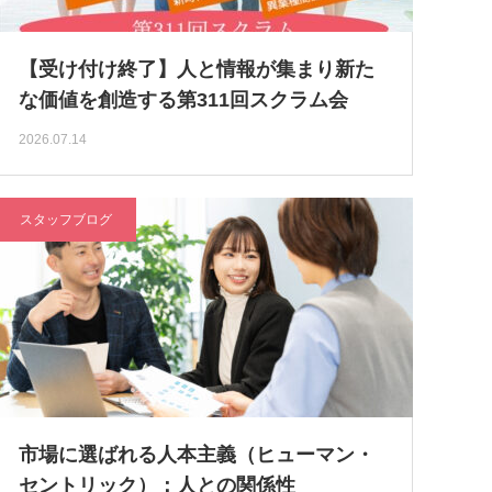
【受け付け終了】人と情報が集まり新た
な価値を創造する第311回スクラム会
2026.07.14
スタッフブログ
市場に選ばれる人本主義（ヒューマン・
セントリック）：人との関係性