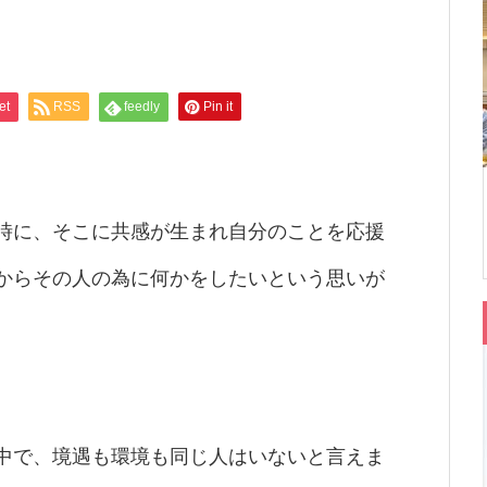
et
RSS
feedly
Pin it
時に、そこに共感が生まれ自分のことを応援
からその人の為に何かをしたいという思いが
中で、境遇も環境も同じ人はいないと言えま