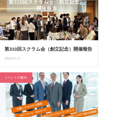
第310回スクラム会（創立記念）開催報告
2026.07.17
イベントの案内