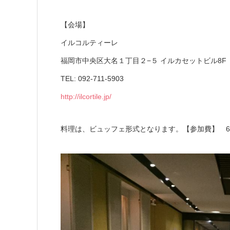
【会場】
イルコルティーレ
福岡市中央区大名１丁目２−５ イルカセットビル8F
TEL: 092-711-5903
http://ilcortile.jp/
料理は、ビュッフェ形式となります。
【参加費】 6