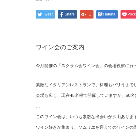
Tweet
Share
+1
Hatena
Pock
ワイン会のご案内
今月開催の「スクラム会ワイン会」の会場視察に行って
素敵なイタリアンレストランで、料理もバリうまで
会場も広く、現在45名程で開催していますが、50
…
このワイン会は、いつも素敵な出会いが沢山ありま
ワイン好きが集まり、ソムリエを迎えてのワインの