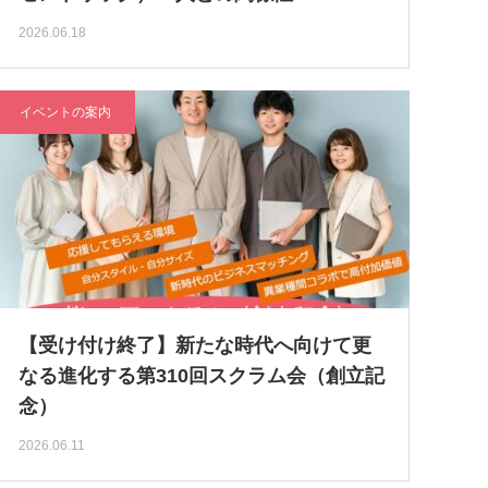
2026.06.18
イベントの案内
【受け付け終了】新たな時代へ向けて更
なる進化する第310回スクラム会（創立記
念）
2026.06.11