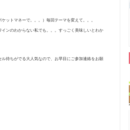
ポケットマネーで。。。）毎回テーマを変えて。。。
ワインのわからない私でも。。。すっごく美味しいとわか
セル待ちがでる大人気なので、お早目にご参加連絡をお願