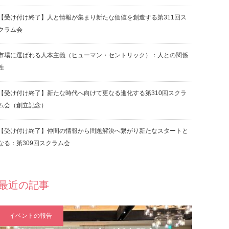
【受け付け終了】人と情報が集まり新たな価値を創造する第311回ス
クラム会
市場に選ばれる人本主義（ヒューマン・セントリック）：人との関係
性
【受け付け終了】新たな時代へ向けて更なる進化する第310回スクラ
ム会（創立記念）
【受け付け終了】仲間の情報から問題解決へ繋がり新たなスタートと
なる：第309回スクラム会
最近の記事
イベントの報告