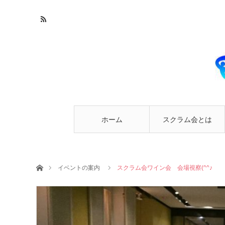
ホーム
スクラム会とは
ホーム
イベントの案内
スクラム会ワイン会 会場視察(^^♪