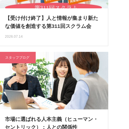
【受け付け終了】人と情報が集まり新た
な価値を創造する第311回スクラム会
2026.07.14
スタッフブログ
市場に選ばれる人本主義（ヒューマン・
セントリック）：人との関係性