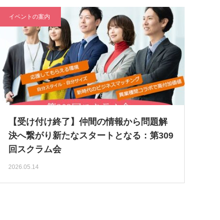
イベントの案内
【受け付け終了】仲間の情報から問題解
決へ繋がり新たなスタートとなる：第309
回スクラム会
2026.05.14