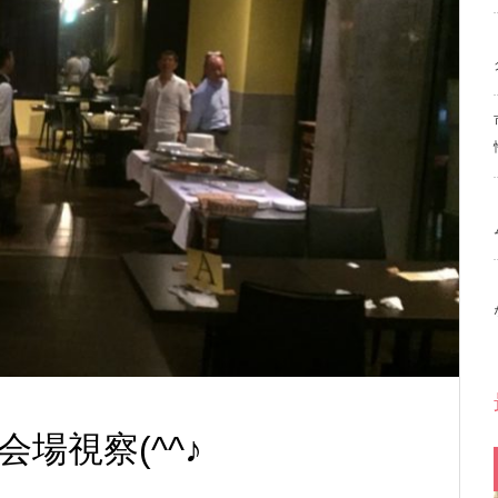
場視察(^^♪