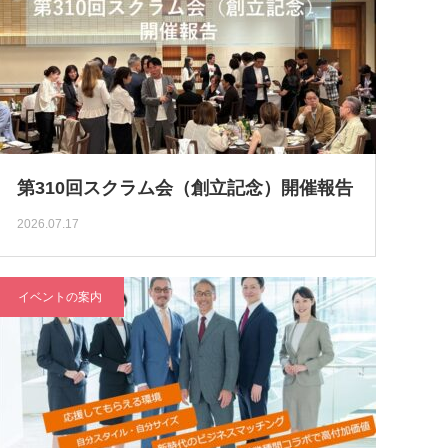
第310回スクラム会（創立記念）開催報告
2026.07.17
イベントの案内