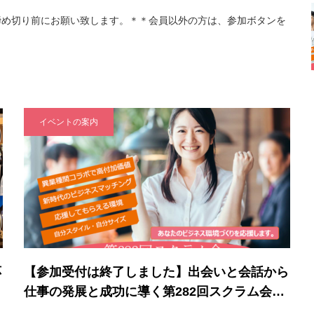
締め切り前にお願い致します。＊＊会員以外の方は、参加ボタンを
イベントの案内
応
【参加受付は終了しました】出会いと会話から
仕事の発展と成功に導く第282回スクラム会…