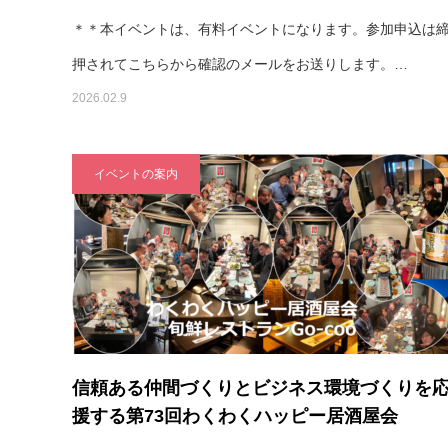
＊＊本イベントは、有料イベントになります。参加申込は
押されてこちらから確認のメールをお送りします。…
2026.02.9
イベントの案内
信頼ある仲間づくりとビジネス環境づくりを
援する第73回わくわくハッピー居酒屋会