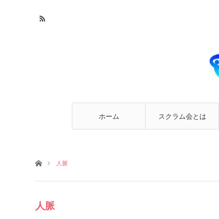
ホーム
スクラム会とは
ホーム
人脈
人脈