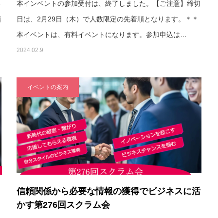
ト
本インベントの参加受付は、終了しました。【ご注意】締切
願
日は、2月29日（木）で人数限定の先着順となります。＊＊
本イベントは、有料イベントになります。参加申込は…
2024.02.9
イベントの案内
信頼関係から必要な情報の獲得でビジネスに活
かす第276回スクラム会