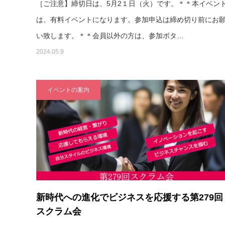
［ご注意】締切日は、5月2１日（火）です。＊＊本イベン
は、有料イベントになります。参加申込は締め切り前にお
い致します。＊＊会員以外の方は、参加ボタ…
2024.05.9
イベントの案内
新時代への進化でビジネスを応援する第279回
スクラム会