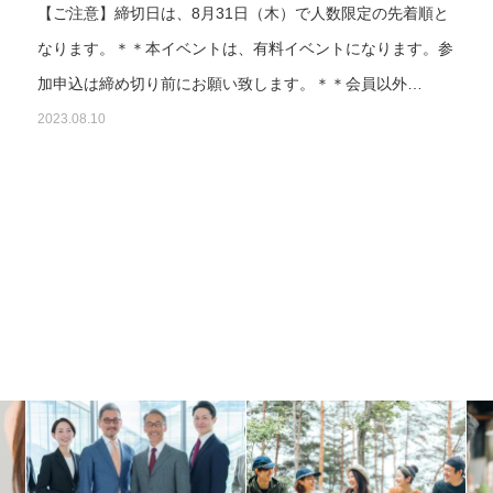
【ご注意】締切日は、8月31日（木）で人数限定の先着順と
。
なります。＊＊本イベントは、有料イベントになります。参
加申込は締め切り前にお願い致します。＊＊会員以外…
2023.08.10