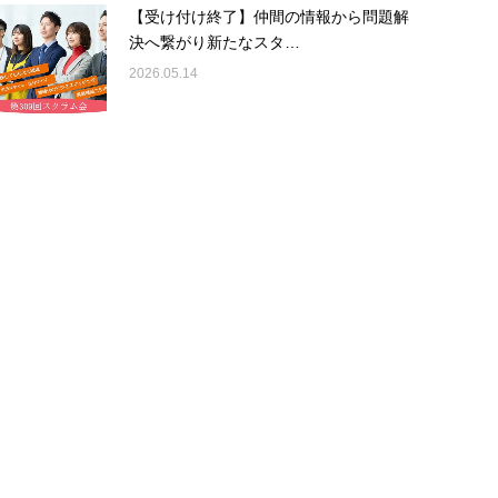
【受け付け終了】仲間の情報から問題解
決へ繋がり新たなスタ…
2026.05.14