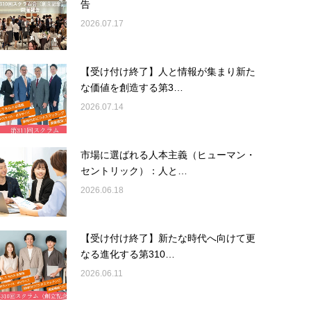
告
2026.07.17
【受け付け終了】人と情報が集まり新た
な価値を創造する第3…
2026.07.14
市場に選ばれる人本主義（ヒューマン・
セントリック）：人と…
2026.06.18
【受け付け終了】新たな時代へ向けて更
なる進化する第310…
2026.06.11