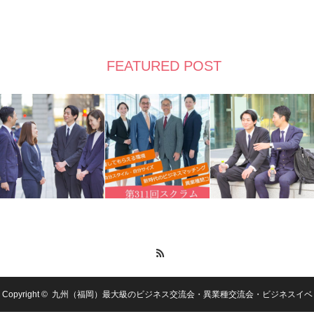
FEATURED POST
RSS
Copyright ©
九州（福岡）最大級のビジネス交流会・異業種交流会・ビジネスイベ