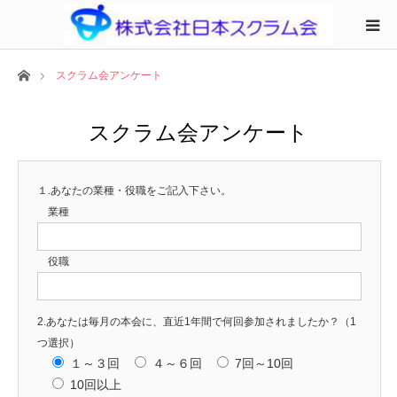
ホーム
スクラム会アンケート
スクラム会アンケート
１.あなたの業種・役職をご記入下さい。
業種
役職
2.あなたは毎月の本会に、直近1年間で何回参加されましたか？（1
つ選択）
１～３回
４～６回
7回～10回
10回以上