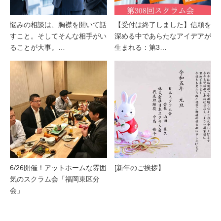
悩みの相談は、胸襟を開いて話
【受付は終了しました】信頼を
すこと。そしてそんな相手がい
深める中であらたなアイデアが
ることが大事。…
生まれる：第3…
6/26開催！アットホームな雰囲
[新年のご挨拶】
気のスクラム会「福岡東区分
会」