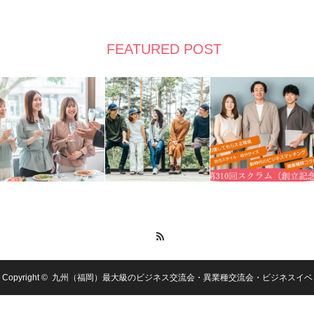
FEATURED POST
RSS
Copyright ©
九州（福岡）最大級のビジネス交流会・異業種交流会・ビジネスイベ
ントを開催するビジネスコミュニティ：日本スクラム会の公式ページ