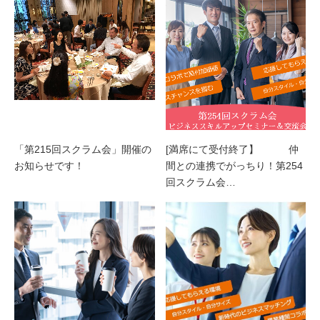
「第215回スクラム会」開催の
[満席にて受付終了】 仲
お知らせです！
間との連携でがっちり！第254
回スクラム会…