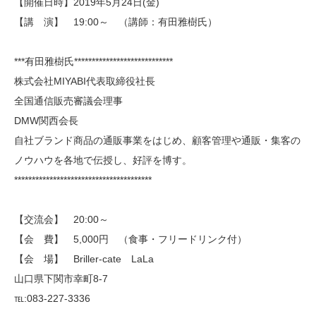
【開催日時】2019年5月24日(金)
【講 演】 19:00～ （講師：有田雅樹氏）
***有田雅樹氏****************************
株式会社MIYABI代表取締役社長
全国通信販売審議会理事
DMW関西会長
自社ブランド商品の通販事業をはじめ、顧客管理や通販・集客の
ノウハウを各地で伝授し、好評を博す。
***************************************
【交流会】 20:00～
【会 費】 5,000円 （食事・フリードリンク付）
【会 場】 Briller-cate LaLa
山口県下関市幸町8-7
℡:083-227-3336