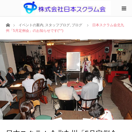
ホーム
イベントの案内
,
スタッフブログ
,
ブログ
日本スクラム会北九
州「5月定例会」のお知らせです(^^)