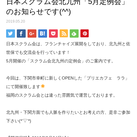
日本スクラム会北九州「5月定例会」
のお知らせです(^^)
2019.05.20
日本スクラム会は、フランチャイズ展開をしており、北九州と佐
世保でも交流会を行っています！
5月開催の「スクラム会北九州の定例会」のご案内です。
今回は、下関市幸町に新しくOPENした「ブリエカフェ ララ」
にて開催致します
福岡のスクラム会とは違った雰囲気で運営しております。
北九州・下関方面でも人脈を作りたいとお考えの方、是非ご参加
下さい(*’▽’*)