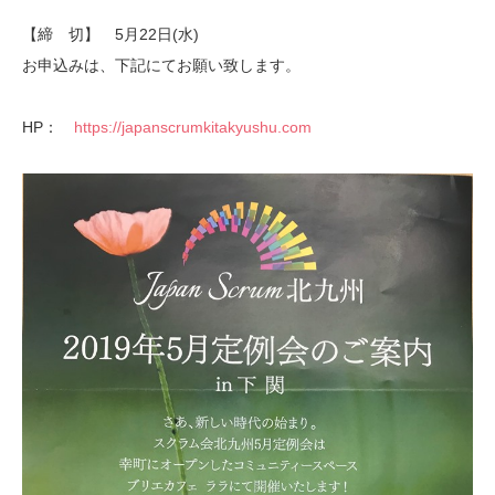
【締 切】 5月22日(水)
お申込みは、下記にてお願い致します。
HP：
https://japanscrumkitakyushu.com