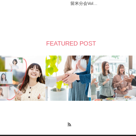
留米分会Vol…
FEATURED POST
RSS