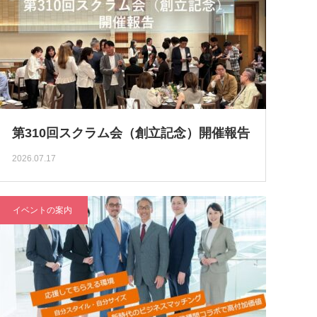
第310回スクラム会（創立記念）開催報告
2026.07.17
イベントの案内