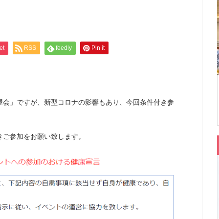
et
RSS
feedly
Pin it
屋会」ですが、新型コロナの影響もあり、今回条件付き参
きご参加をお願い致します。