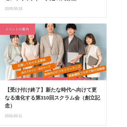
2026.06.18
イベントの案内
【受け付け終了】新たな時代へ向けて更
なる進化する第310回スクラム会（創立記
念）
2026.06.11