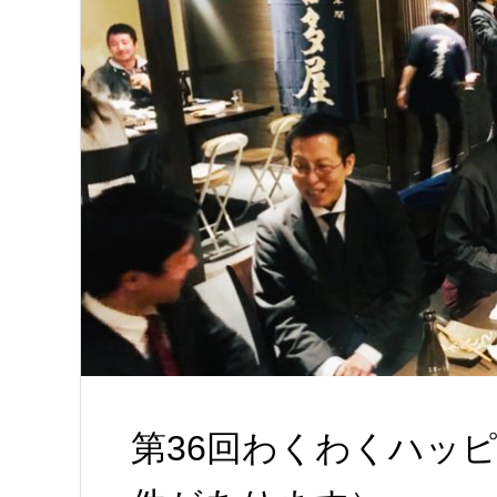
第36回わくわくハッ