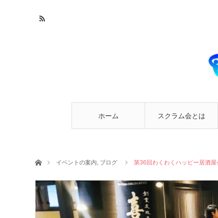
ホーム
スクラム会とは
ホーム
イベントの案内
,
ブログ
第36回わくわくハッピー居酒