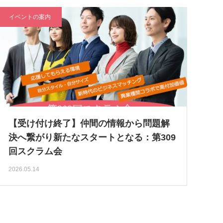
イベントの案内
【受け付け終了】仲間の情報から問題解
決へ繋がり新たなスタートとなる：第309
回スクラム会
2026.05.14