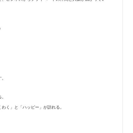
）
す。
る。
くわく」と「ハッピー」が訪れる。