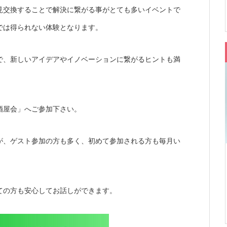
見交換することで解決に繋がる事がとても多いイベントで
では得られない体験となります。
で、新しいアイデアやイノベーションに繋がるヒントも満
酒屋会」へご参加下さい。
が、ゲスト参加の方も多く、初めて参加される方も毎月い
ての方も安心してお話しができます。