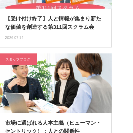
【受け付け終了】人と情報が集まり新た
な価値を創造する第311回スクラム会
2026.07.14
スタッフブログ
市場に選ばれる人本主義（ヒューマン・
セントリック）：人との関係性