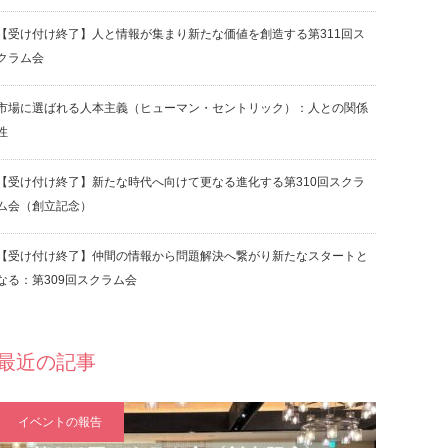
【受け付け終了】人と情報が集まり新たな価値を創造する第311回ス
クラム会
市場に選ばれる人本主義（ヒューマン・セントリック）：人との関係
性
【受け付け終了】新たな時代へ向けて更なる進化する第310回スクラ
ム会（創立記念）
【受け付け終了】仲間の情報から問題解決へ繋がり新たなスタートと
なる：第309回スクラム会
最近の記事
イベントの報告