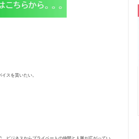
バイスを貰いたい。
、
で、ビジネスからプライベートの仲間と人脈が広がってい