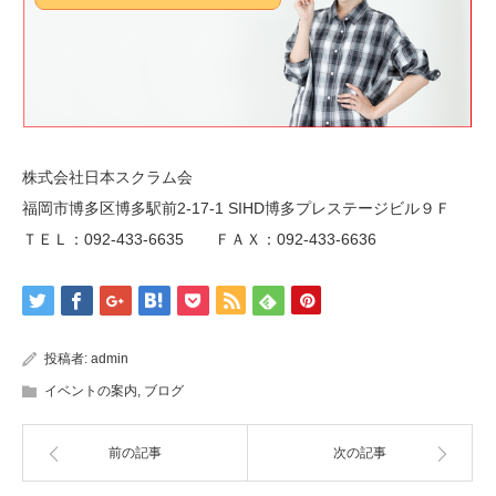
株式会社日本スクラム会
福岡市博多区博多駅前2-17-1 SIHD博多プレステージビル９Ｆ
ＴＥＬ：092-433-6635 ＦＡＸ：092-433-6636
投稿者:
admin
イベントの案内
,
ブログ
前の記事
次の記事