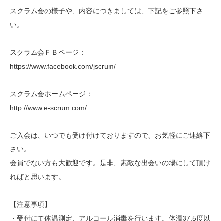
スクラム会の様子や、内容につきましては、下記をご参照下さ
い。
スクラム会ＦＢページ：
https://www.facebook.com/jscrum/
スクラム会ホームページ：
http://www.e-scrum.com/
ご入会は、いつでも受け付けておりますので、お気軽にご連絡下
さい。
会員でない方も大歓迎です。是非、素敵な出会いの場にして頂け
ればと思います。
【注意事項】
・受付にて体温測定、アルコール消毒を行います。体温37.5度以