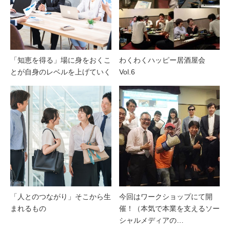
「知恵を得る」場に身をおくこ
わくわくハッピー居酒屋会
とが自身のレベルを上げていく
Vol.6
「人とのつながり」そこから生
今回はワークショップにて開
まれるもの
催！（本気で本業を支えるソー
シャルメディアの…