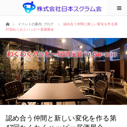
ホーム
イベントの案内
,
ブログ
認め合う仲間と新しい変化を作る第
47回わくわくハッピー居酒屋会
認め合う仲間と新しい変化を作る第