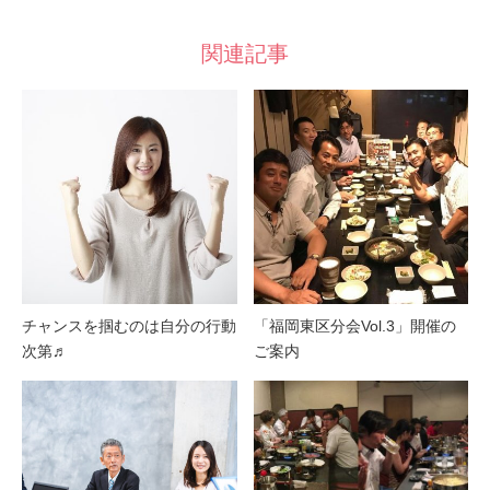
関連記事
チャンスを掴むのは自分の行動
「福岡東区分会Vol.3」開催の
次第♬
ご案内