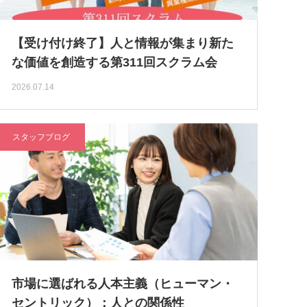
【受け付け終了】人と情報が集まり新た
な価値を創造する第311回スクラム会
2026.07.14
スタッフブログ
市場に選ばれる人本主義（ヒューマン・
セントリック）：人との関係性