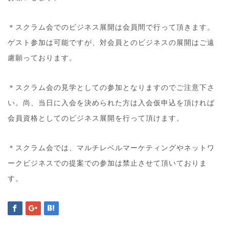
＊スクラム会でのビジネス展開は会員間で行って頂きます
。
ゲスト参加は可能ですが、対会員とのビジネスの展開は
ご遠
慮願っております。
＊スクラム会の見学としての参加となりますのでご注意下
さ
い。尚、当日に入会を決められた方は入会仮申込を頂け
れば
会員資格としてのビジネス展開を行って頂けます。
＊スクラム会では、マルチレベルマーケティングやネット
ワ
ークビジネスでの提案での参加は禁止させて頂いており
ま
す。