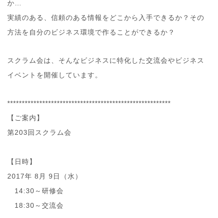
か…
実績のある、信頼のある情報をどこから入手できるか？そ
の
方法を自分のビジネス環境で作ることができるか？
スクラム会は、そんなビジネスに特化した交流会やビジネ
ス
イベントを開催しています。
**************************
**********
********************
【ご案内】
第203回スクラム会
【日時】
2017年 8月 9日（水）
14:30～研修会
18:30～交流会