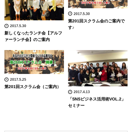
2017.5.30
第201回スクラム会のご案内で
2017.5.30
す♪
新しくなったランチ会【アルフ
ァーランチ会】のご案内
2017.5.25
第201回スクラム会（ご案内）
2017.4.13
「SNSビジネス活用術VOL.2」
セミナー