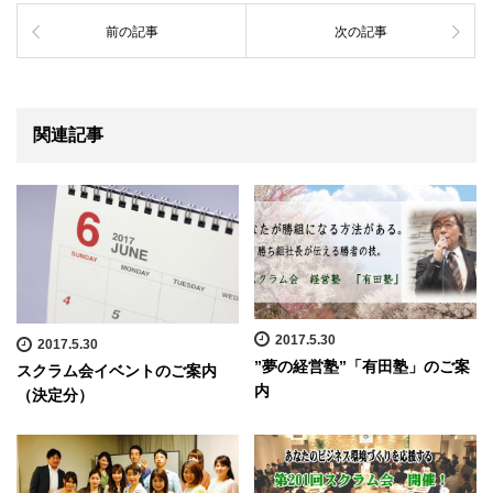
前の記事
次の記事
関連記事
2017.5.30
2017.5.30
”夢の経営塾”「有田塾」のご案
スクラム会イベントのご案内
内
（決定分）