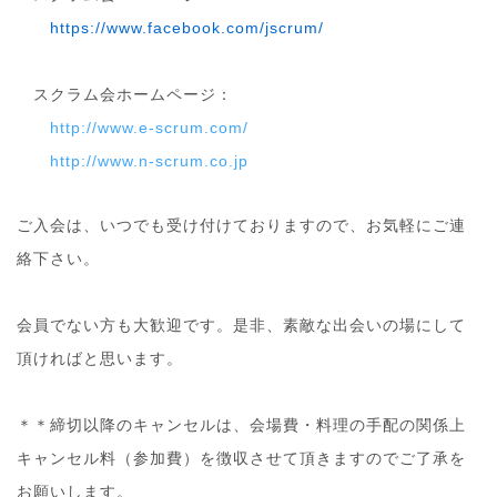
https://www.facebook.com/
jscrum/
スクラム会ホームページ：
http://www.e-scrum.com/
http://www.n-scrum.co.jp
ご入会は、いつでも受け付けておりますので、お気軽にご
連
絡下さい。
会員でない方も大歓迎です。是非、素敵な出会いの場にし
て
頂ければと思います。
＊＊締切以降のキャンセルは、会場費・料理の手配の関係
上
キャンセル料（参加費）を徴収させて頂きますのでご了
承を
お願いします。