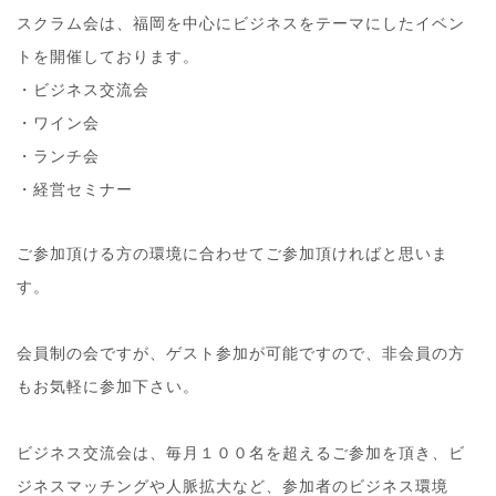
スクラム会は、福岡を中心にビジネスをテーマにしたイベ
ン
トを開催しております。
・ビジネス交流会
・ワイン会
・ランチ会
・経営セミナー
ご参加頂ける方の環境に合わせてご参加頂ければと思いま
す。
会員制の会ですが、ゲスト参加が可能ですので、非会員の
方
もお気軽に参加下さい。
ビジネス交流会は、毎月１００名を超えるご参加を頂き、
ビ
ジネスマッチングや人脈拡大など、参加者のビジネス環
境