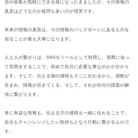
信や収集が気軽にできる様になったきましたが、その
情報の
真意はどうなのか疑問も多いのが現実です。
本来の情報の真意は、その情報のバックボーンにあるもの
を
知ることが最も大事になります。
人と人の繋がりは、SNSをツールとして利用し、実際に
会っ
て見聞きすることで、初めて自分に必要な事なのかが
分かり
ます。そして、伝える側の感情もそこに伝わるから
、感動が
生まれ、情報が活きてくる。そして、それが自分
の課題の解
決に繋がります。
単に有益な情報も、伝える方の感情も一緒に伝わることで
、
自分もチャンレンジしたい気持ちとなり行動に繋がるも
ので
す。