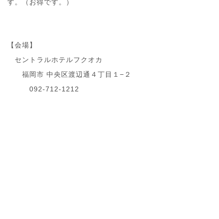
す。（お得です。）
【会場】
セントラルホテルフクオカ
福岡市 中央区渡辺通４丁目１−２
092-712-1212