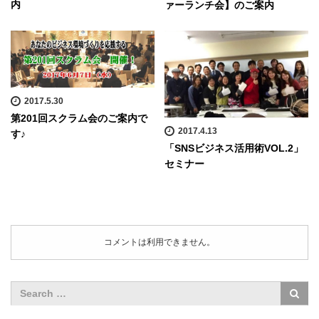
内
ァーランチ会】のご案内
2017.5.30
第201回スクラム会のご案内で
2017.4.13
す♪
「SNSビジネス活用術VOL.2」
セミナー
コメントは利用できません。