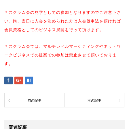
＊スクラム会の見学としての参加となりますのでご注意下
さ
い。尚、当日に入会を決められた方は入会仮申込を頂け
れば
会員資格としてのビジネス展開を行って頂けます。
＊スクラム会では、マルチレベルマーケティングやネット
ワ
ークビジネスでの提案での参加は禁止させて頂いており
ま
す。
前の記事
次の記事
関連記事