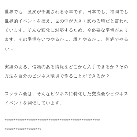
世界でも、激変が予測される今年です。日本でも、福岡で
も
世界的イベントを控え、世の中が大きく変わる時だと言
われ
ています。そんな変化に対応するため、今必要な準備
があり
ます。その準備をいつやるか…、誰とやるか…、何
処でやる
か…
実績のある、信頼のある情報をどこから入手できるか？そ
の
方法を自分のビジネス環境で作ることができるか？
スクラム会は、そんなビジネスに特化した交流会やビジネ
ス
イベントを開催しています。
**************************
**************************
********************