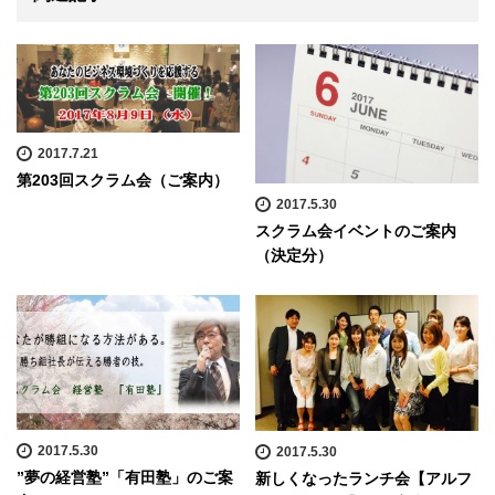
2017.7.21
第203回スクラム会（ご案内）
2017.5.30
スクラム会イベントのご案内
（決定分）
2017.5.30
2017.5.30
”夢の経営塾”「有田塾」のご案
新しくなったランチ会【アルフ