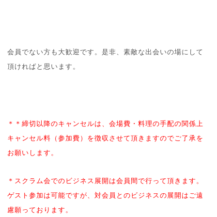
会員でない方も大歓迎です。是非、素敵な出会いの場にし
て
頂ければと思います。
＊＊締切以降のキャンセルは、会場費・料理の手配の関係
上
キャンセル料（参加費）を徴収させて頂きますのでご了
承を
お願いします。
＊スクラム会でのビジネス展開は会員間で行って頂きます
。
ゲスト参加は可能ですが、対会員とのビジネスの展開は
ご遠
慮願っております。