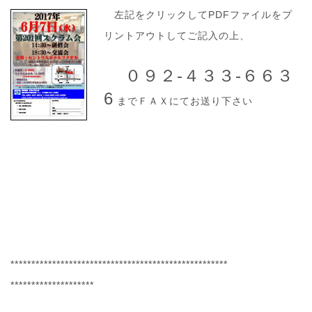
左記をクリックしてPDFファイルをプ
リントアウトしてご記入の上、
０９２-４３３-６６３
6
までＦＡＸにてお送り下さい
**************************
**************************
********************