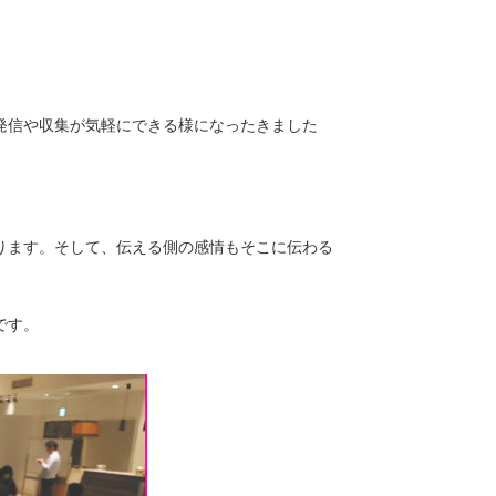
発信や収集が気軽にできる様になったきました
ります。そして、伝える側の感情もそこに伝わる
です。