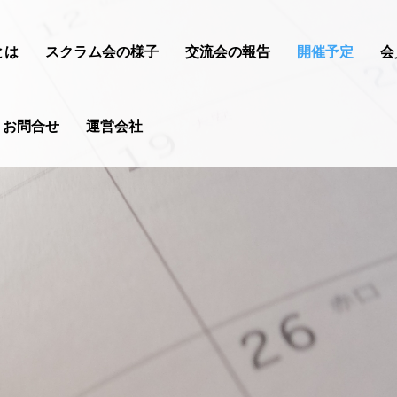
とは
スクラム会の様子
交流会の報告
開催予定
会
お問合せ
運営会社