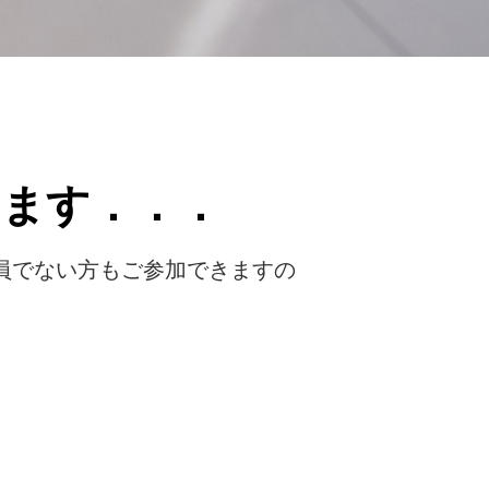
ます．．．
員でない方もご参加できますの