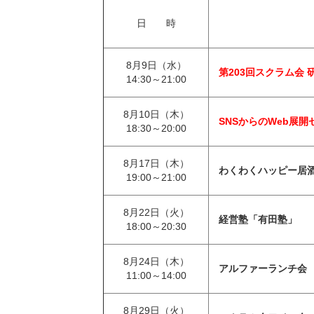
日 時
8月9日（水）
第203回スクラム会
14:30～21:00
8月10日（木）
SNSからのWeb展開
18:30～20:00
8月17日（木）
わくわくハッピー居
19:00～21:00
8月22日（火）
経営塾「有田塾」
18:00～20:30
8月24日（木）
アルファーランチ会
11:00～14:00
8月29日（火）