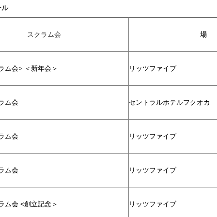
ール
スクラム会
場
クラム会
>
＜新年会＞
リッツファイブ
クラム会
セントラルホテルフクオカ
クラム会
リッツファイブ
クラム会
リッツファイブ
クラム会
<創立記念＞
リッツファイブ