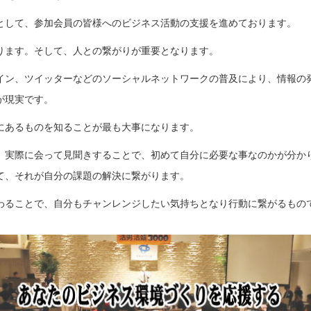
として、参加会員の皆様へのビジネス活動の支援を進めております。
ります。そして、人との繋がりが重要となります。
イン、ツイッターなどのソーシャルネットワークの普及により、情報の
が現実です。
にあるものを知ることが最も大事になります。
し、実際に会って見聞きすることで、初めて自分に必要な事なのかが分か
て、それが自分の課題の解決に繋がります。
わることで、自分もチャンレンジしたい気持ちとなり行動に繋がるもの