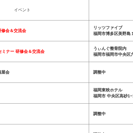
イベント
リッツファイブ
研修会＆交流会
福岡市博多区美野島１
うぃんぐ整骨院内
セミナー
研修会＆交流会
福岡市福岡市中央区
酒屋会
調整中
福岡東映ホテル
福岡市 中央区高砂1−1
調整中